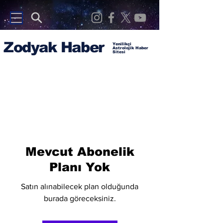
Zodyak Haber
Yenilikçi
Astrolojik Haber
Sitesi
Mevcut Abonelik
Planı Yok
Satın alınabilecek plan olduğunda
burada göreceksiniz.