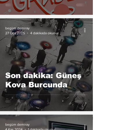
begüm demiray
27 Oca 2025
4 dakikada okunur
Son dakika: Güneş
Kova Burcunda
begüm demiray
4 Kas 2024
1 dakikada okunur