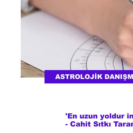
ASTROLOJİK DANIŞ
'En uzun yoldur in
- Cahit Sıtkı Tara