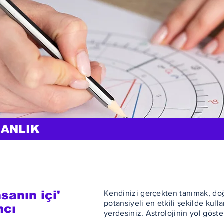
MANLIK
sanın içi'
Kendinizi gerçekten tanımak, do
potansiyeli en etkili şekilde kul
ncı
yerdesiniz. Astrolojinin yol göste