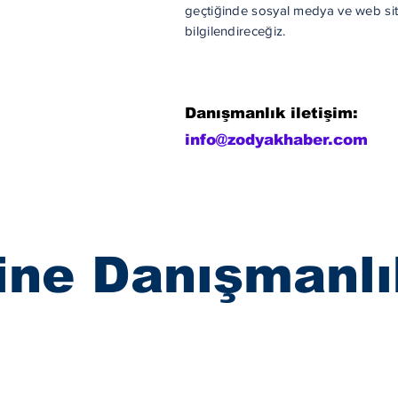
geçtiğinde sosyal medya ve web sit
bilgilendireceğiz.
Danışmanlık iletişim:
info@zodyakhaber.com
ine Danışmanlı