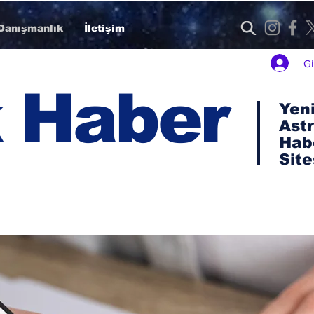
Danışmanlık
İletişim
Gi
 Haber
Yeni
Astr
Hab
Site