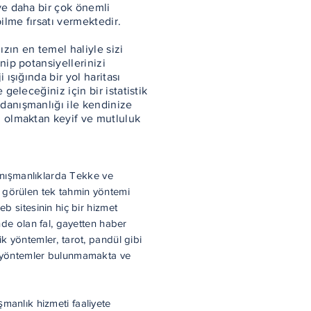
ve daha bir çok önemli
bilme fırsatı vermektedir.
ızın en temel haliyle sizi
nip potansiyellerinizi
 ışığında bir yol haritası
 geleceğiniz için bir istatistik
danışmanlığı ile kendinize
z olmaktan keyif ve mutluluk
ışmanlıklarda Tekke ve
 görülen tek tahmin yöntemi
eb sitesinin hiç bir hizmet
inde olan fal, gayetten haber
ik yöntemler, tarot, pandül gibi
i yöntemler bulunmamakta ve
manlık hizmeti faaliyete