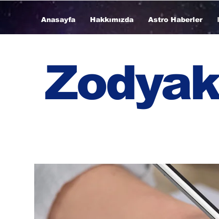
Anasayfa
Hakkımızda
Astro Haberler
Zodyak