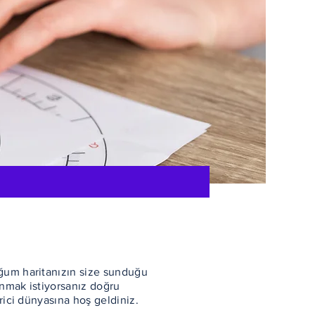
ğum haritanızın size sunduğu
lanmak istiyorsanız doğru
rici dünyasına hoş geldiniz.